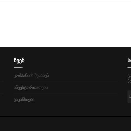
ჩვენ
ს
კომპანიის შესახებ
გ
პ
ინვესტორთათვის
ვაკანსიები