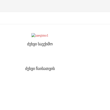
ძეხვი საექიმო
ძეხვი ჩაისათვის