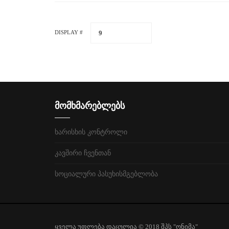
9
DISPLAY #
მომხმარებლებს
ხარისხის კონტროლი
კავშირი ჩვენთან
სოციალური პასუხისმგებლობა
ყველა უფლება დაცულია © 2018 შპს "ონიმა"