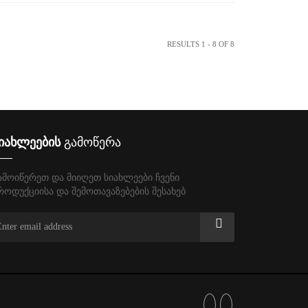
RESULTS 1 - 8 OF 8
იახლეების
გამოწერა
ამოიწერეთ და მიიღეთ სიახლეები ჩვენი
როდუქციისა და შემოთავაზებების შესახებ