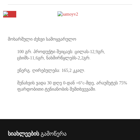
მოხარშული ძეხვი სამოყვარულო
100 გრ. პროდუქტი შეიცავს: ცილას-12,9გრ,
ცხიმს-11,6გრ, ნახშირწყლებს-2,2გრ.
ენერგ. ღირებულება: 165,2 კკალ.
შენახვის ვადა 30 დღე 0-დან +6°c-მდე, არაუმეტეს 75%
ფარდობითი ტენიანობის შემთხვევაში.
სიახლეების
გამოწერა