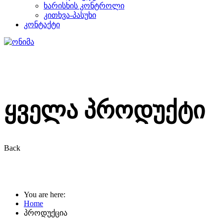
ხარისხის კონტროლი
კითხვა-პასუხი
კონტაქტი
ᲧᲕᲔᲚᲐ ᲞᲠᲝᲓᲣᲥᲢᲘ
Back
You are here:
Home
პროდუქცია