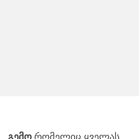
გემო
რომელიც ყველას