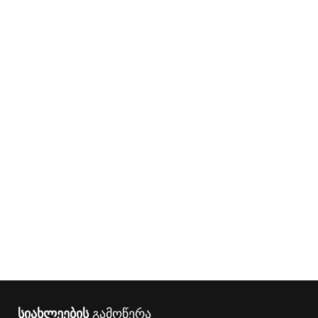
სიახლეების
გამოწერა