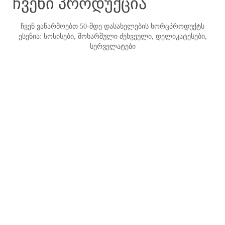
ჩვენი პროდუქცია
ჩვენ ვაწარმოებთ 50-მდე დასახელების ხორცპროდუქტს
ესენია: სოსისები, მოხარშული ძეხვეული, დელიკატესები,
სერველატები