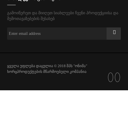
გამოიწერეთ და მიიღეთ სიახლეები ჩვენი პროდუქციისა და
შემოთავაზებების შესახებ
ყველა უფლება დაცულია © 2018 შპს "ონიმა"
ხორცპროდუქტების მწარმოებელი კომპანია