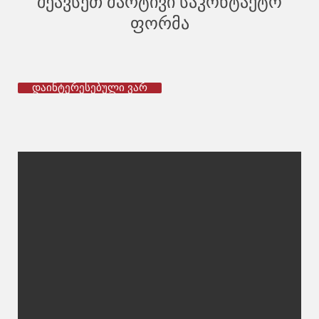
შეავსეთ მარტივი საკონტაქტო
ფორმა
დაინტერესებული ვარ