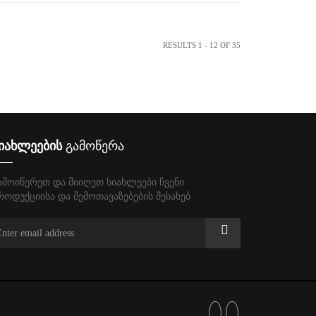
RESULTS 1 - 12 OF 35
იახლეების
გამოწერა
ამოიწერეთ და მიიღეთ სიახლეები ჩვენი
როდუქციისა და შემოთავაზებების შესახებ