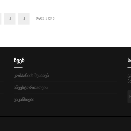
PAGE 1 OF 3
ჩვენ
ს
კომპანიის შესახებ
გ
პ
ინვესტორთათვის
ვაკანსიები