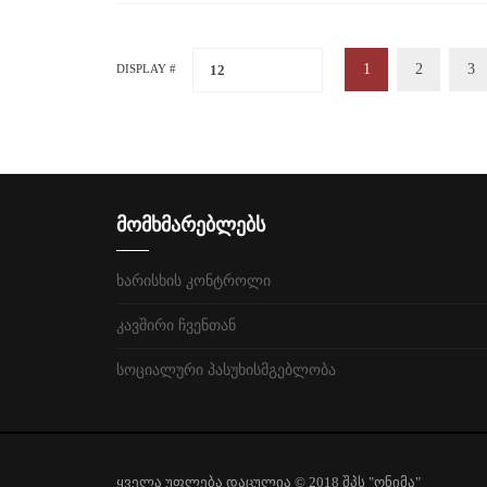
1
2
3
12
DISPLAY #
მომხმარებლებს
ხარისხის კონტროლი
კავშირი ჩვენთან
სოციალური პასუხისმგებლობა
ყველა უფლება დაცულია © 2018 შპს "ონიმა"